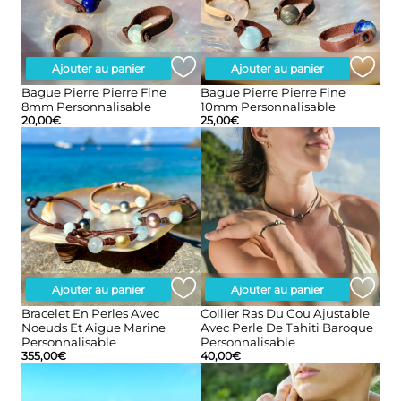
Ajouter au panier
Ajouter au panier
Bague Pierre Pierre Fine
Bague Pierre Pierre Fine
8mm Personnalisable
10mm Personnalisable
20,00
€
25,00
€
Ajouter au panier
Ajouter au panier
Bracelet En Perles Avec
Collier Ras Du Cou Ajustable
Noeuds Et Aigue Marine
Avec Perle De Tahiti Baroque
Personnalisable
Personnalisable
355,00
€
40,00
€