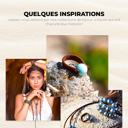
QUELQUES INSPIRATIONS
Laissez-vous séduire par nos collections de bijoux uniques qui ont
chacune leur histoire !