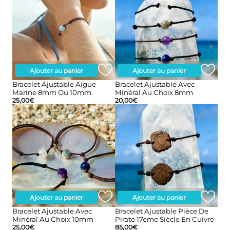
Ajouter au panier
Ajouter au panier
Bracelet Ajustable Aigue
Bracelet Ajustable Avec
Marine 8mm Ou 10mm
Minéral Au Choix 8mm
25,00
€
20,00
€
Ajouter au panier
Ajouter au panier
Bracelet Ajustable Avec
Bracelet Ajustable Pièce De
Minéral Au Choix 10mm
Pirate 17eme Siècle En Cuivre
25,00
€
85,00
€