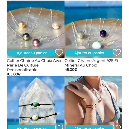
Ajouter au panier
Ajouter au panier
Collier Chaine Au Choix Avec
Collier Chaine Argent 925 Et
Perle De Culture
Minéral Au Choix
Personnalisable
45,00
€
105,00
€
Ajouter au panier
Ajouter au panier