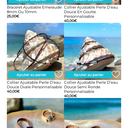
Bracelet Ajustable Emeraude
Collier Ajustable Perle D’eau
8mm Ou 10mm
Douce En Goutte
25,00
€
Personnalisable
40,00
€
Ajouter au panier
Ajouter au panier
Collier Ajustable Perle D’eau
Collier Ajustable Perle D’eau
Douce Ovale Personnalisable
Douce Semi Ronde
40,00
€
Personnalisable
40,00
€