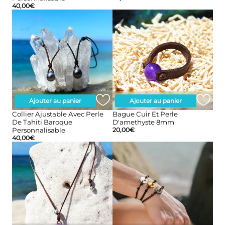
40,00
€
Ajouter au panier
Ajouter au panier
Collier Ajustable Avec Perle
Bague Cuir Et Perle
De Tahiti Baroque
D'amethyste 8mm
Personnalisable
20,00
€
40,00
€