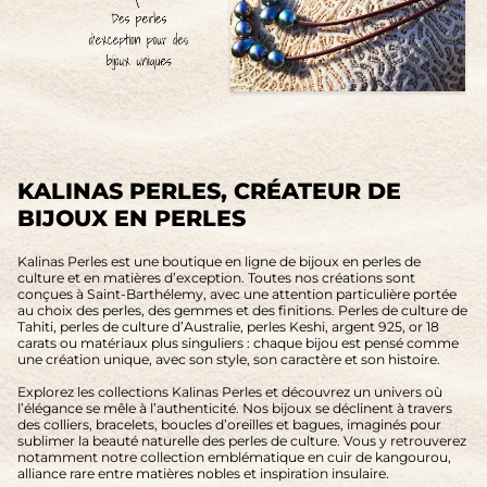
KALINAS PERLES, CRÉATEUR DE
BIJOUX EN PERLES
Kalinas Perles est une boutique en ligne de bijoux en perles de
culture et en matières d’exception. Toutes nos créations sont
conçues à Saint-Barthélemy, avec une attention particulière portée
au choix des perles, des gemmes et des finitions. Perles de culture de
Tahiti, perles de culture d’Australie, perles Keshi, argent 925, or 18
carats ou matériaux plus singuliers : chaque bijou est pensé comme
une création unique, avec son style, son caractère et son histoire.
Explorez les collections Kalinas Perles et découvrez un univers où
l’élégance se mêle à l’authenticité. Nos bijoux se déclinent à travers
des colliers, bracelets, boucles d’oreilles et bagues, imaginés pour
sublimer la beauté naturelle des perles de culture. Vous y retrouverez
notamment notre collection emblématique en cuir de kangourou,
alliance rare entre matières nobles et inspiration insulaire.