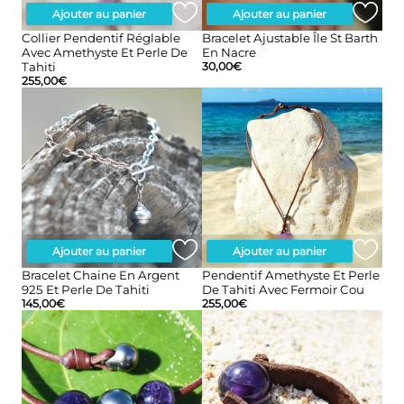
Ajouter au panier
Ajouter au panier
Collier Pendentif Réglable
Bracelet Ajustable Île St Barth
Avec Amethyste Et Perle De
En Nacre
Tahiti
30,00
€
255,00
€
Ajouter au panier
Ajouter au panier
Bracelet Chaine En Argent
Pendentif Amethyste Et Perle
925 Et Perle De Tahiti
De Tahiti Avec Fermoir Cou
145,00
€
255,00
€