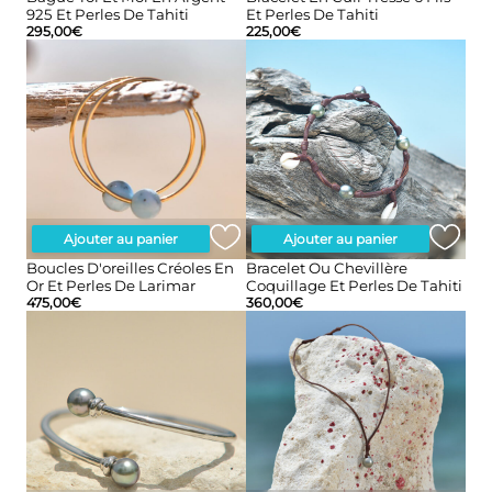
925 Et Perles De Tahiti
Et Perles De Tahiti
295,00
€
225,00
€
Ajouter au panier
Ajouter au panier
Boucles D'oreilles Créoles En
Bracelet Ou Chevillère
Or Et Perles De Larimar
Coquillage Et Perles De Tahiti
475,00
€
360,00
€