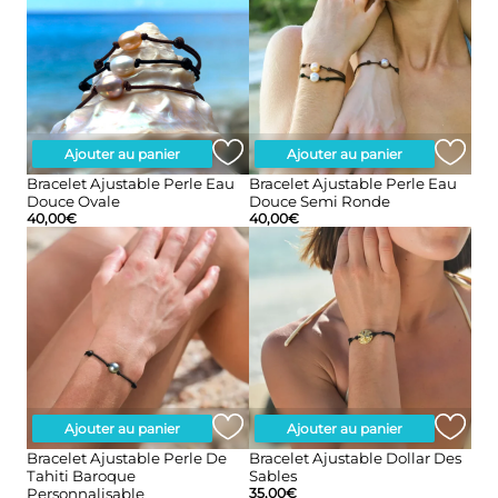
Ajouter au panier
Ajouter au panier
Bracelet Ajustable Perle Eau
Bracelet Ajustable Perle Eau
Douce Ovale
Douce Semi Ronde
40,00
€
40,00
€
Ajouter au panier
Ajouter au panier
Bracelet Ajustable Perle De
Bracelet Ajustable Dollar Des
Tahiti Baroque
Sables
Personnalisable
35,00
€