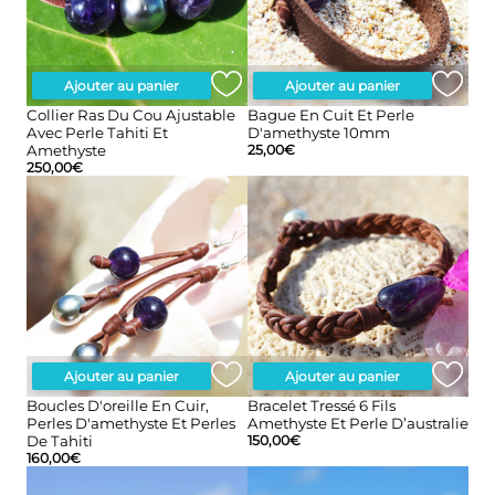
Ajouter au panier
Ajouter au panier
Collier Ras Du Cou Ajustable
Bague En Cuit Et Perle
Avec Perle Tahiti Et
D'amethyste 10mm
Amethyste
25,00
€
250,00
€
Ajouter au panier
Ajouter au panier
Boucles D'oreille En Cuir,
Bracelet Tressé 6 Fils
Perles D'amethyste Et Perles
Amethyste Et Perle D’australie
De Tahiti
150,00
€
160,00
€