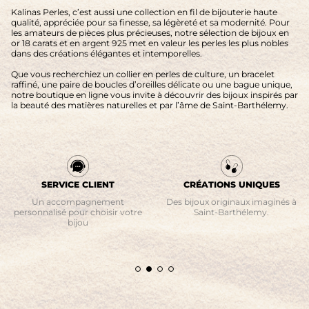
Kalinas Perles, c’est aussi une collection en fil de bijouterie haute
qualité, appréciée pour sa finesse, sa légèreté et sa modernité. Pour
les amateurs de pièces plus précieuses, notre sélection de bijoux en
or 18 carats et en argent 925 met en valeur les perles les plus nobles
dans des créations élégantes et intemporelles.
Que vous recherchiez un collier en perles de culture, un bracelet
raffiné, une paire de boucles d’oreilles délicate ou une bague unique,
notre boutique en ligne vous invite à découvrir des bijoux inspirés par
la beauté des matières naturelles et par l’âme de Saint-Barthélemy.
SERVICE CLIENT
CRÉATIONS UNIQUES
Un accompagnement
Des bijoux originaux imaginés à
personnalisé pour choisir votre
Saint-Barthélemy.
bijou