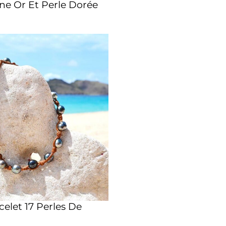
ine Or Et Perle Dorée
acelet 17 Perles De