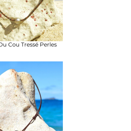
 Du Cou Tressé Perles