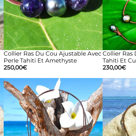
Collier Ras Du Cou Ajustable Avec
Collier Ras
Perle Tahiti Et Amethyste
Tahiti Et Cu
250,00
€
230,00
€