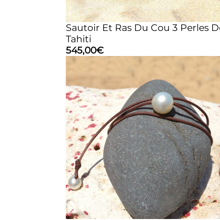
Sautoir Et Ras Du Cou 3 Perles D
Tahiti
545,00
€