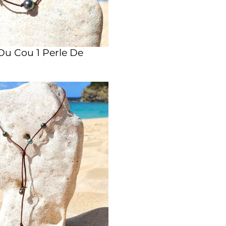
 Du Cou 1 Perle De
m