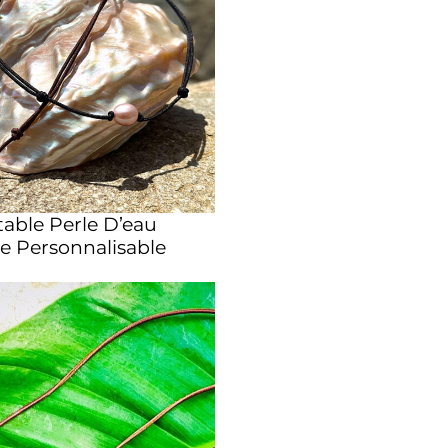
stable Perle D’eau
e Personnalisable