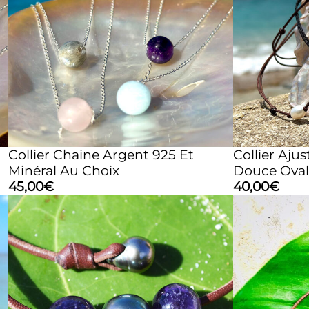
Collier Chaine Argent 925 Et
Collier Aju
Minéral Au Choix
Douce Oval
45,00
€
40,00
€