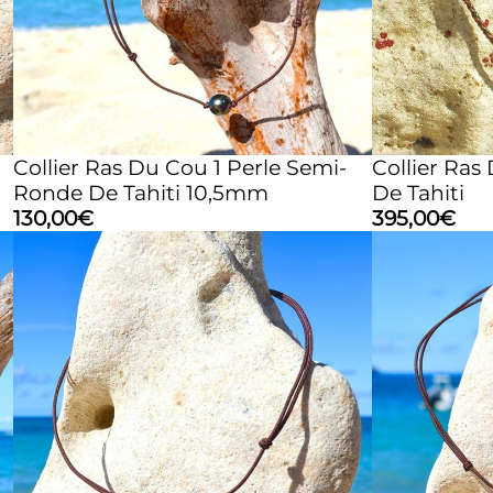
Collier Ras Du Cou 1 Perle Semi-
Collier Ras
Ronde De Tahiti 10,5mm
De Tahiti
130,00
€
395,00
€