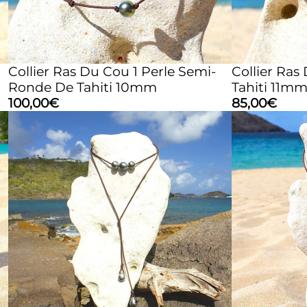
Collier Ras Du Cou 1 Perle Semi-
Collier Ras
Ronde De Tahiti 10mm
Tahiti 11m
100,00
€
85,00
€