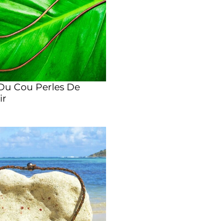
 Du Cou Perles De
ir