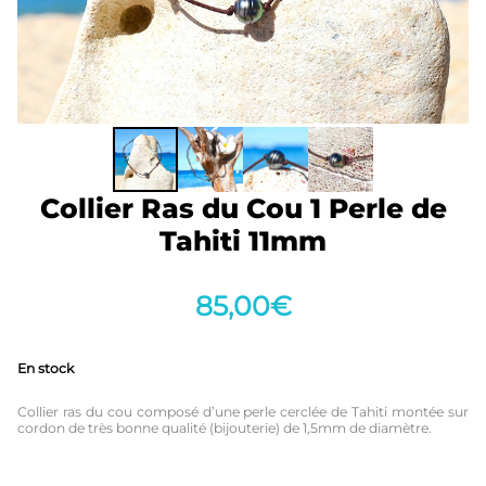
Collier Ras du Cou 1 Perle de
Tahiti 11mm
85,00
€
En stock
Collier ras du cou composé d’une perle cerclée de Tahiti montée sur
cordon de très bonne qualité (bijouterie) de 1,5mm de diamètre.