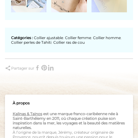
Catégories :
Collier ajustable
,
Collier femme
,
Collier homme
,
Collier perles de Tahiti
,
Collier ras de cou
Partager sur
À propos
Kalinas & Tainos
est une marque franco-caribéenne née à
Saint-Barthélemy en 2011, où chaque création puise son
inspiration dans la mer, les voyages et la beauté des matières
naturelles.
À l’origine de la marque, Jérémy, créateur originaire de
Provence, nourrit depuis toujours une passion pour le