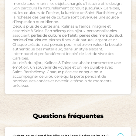
monde sous-marin, les objets chargés d’histoire et le design.
Son parcours l’a naturellement conduit jusqu’aux Caraïbes,
où les couleurs de l’océan, la lumière de Saint-Barthélemy et
la richesse des perles de culture sont devenues une source
d’inspiration quotidienne.
Depuis plus de quinze ans, Kalinas & Tainos imagine et
assemble à Saint-Barthélemy des bijoux personnalisables
associant
perles de culture de Tahiti, perles des mers du Sud,
perles d’eau douce
, pierres fines, cuir naturel, argent et or.
Chaque création est pensée pour mettre en valeur la beauté
authentique des matériaux, dans un style élégant,
intemporel et profondément inspiré de l’art de vivre des
Caraïbes.
Au-delà du bijou, Kalinas & Tainos souhaite transmettre une
émotion, un souvenir de voyage et un lien durable avec
Saint-Barthélemy. Chaque pièce est conçue pour
accompagner celui ou celle qui la porte pendant de
nombreuses années et devenir le témoin de moments
précieux.
Questions fréquentes