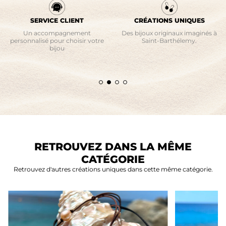
SERVICE CLIENT
CRÉATIONS UNIQUES
Un accompagnement
Des bijoux originaux imaginés à
personnalisé pour choisir votre
Saint-Barthélemy.
bijou
RETROUVEZ DANS LA MÊME
CATÉGORIE
Retrouvez d'autres créations uniques dans cette même catégorie.