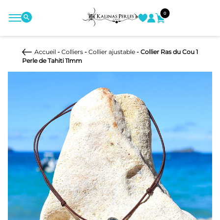
0
Accueil
-
Colliers
-
Collier ajustable
- Collier Ras du Cou 1
Perle de Tahiti 11mm