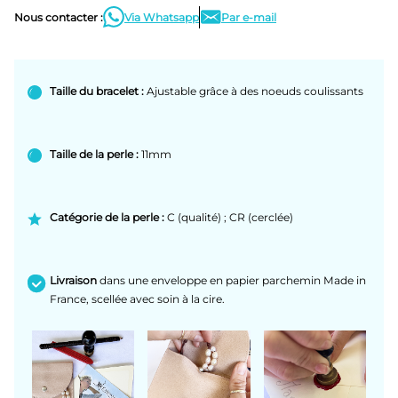
Nous contacter :
Via Whatsapp
Par e-mail
Taille du bracelet :
Ajustable grâce à des noeuds coulissants
Taille de la perle :
11mm
Catégorie de la perle :
C (qualité) ; CR (cerclée)
Livraison
dans une enveloppe en papier parchemin Made in
France, scellée avec soin à la cire.