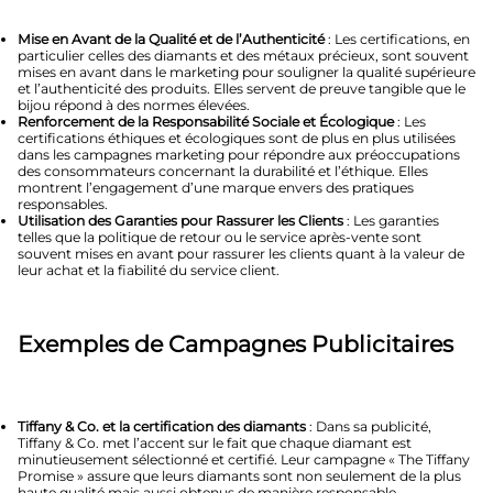
Mise en Avant de la Qualité et de l’Authenticité
: Les certifications, en
particulier celles des diamants et des métaux précieux, sont souvent
mises en avant dans le marketing pour souligner la qualité supérieure
et l’authenticité des produits. Elles servent de preuve tangible que le
bijou répond à des normes élevées.
Renforcement de la Responsabilité Sociale et Écologique
: Les
certifications éthiques et écologiques sont de plus en plus utilisées
dans les campagnes marketing pour répondre aux préoccupations
des consommateurs concernant la durabilité et l’éthique. Elles
montrent l’engagement d’une marque envers des pratiques
responsables.
Utilisation des Garanties pour Rassurer les Clients
: Les garanties
telles que la politique de retour ou le service après-vente sont
souvent mises en avant pour rassurer les clients quant à la valeur de
leur achat et la fiabilité du service client.
Exemples de Campagnes Publicitaires
Tiffany & Co. et la certification des diamants
: Dans sa publicité,
Tiffany & Co. met l’accent sur le fait que chaque diamant est
minutieusement sélectionné et certifié. Leur campagne « The Tiffany
Promise » assure que leurs diamants sont non seulement de la plus
haute qualité mais aussi obtenus de manière responsable.