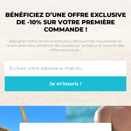
BÉNÉFICIEZ D’UNE OFFRE EXCLUSIVE
DE -10% SUR VOTRE PREMIÈRE
COMMANDE !
Rejoignez notre communauté pour découvrir les nouveautés en
avant-première, bénéficier de conseils sur les bijoux et recevoir des
offres exclusives !
Je m’inscris !