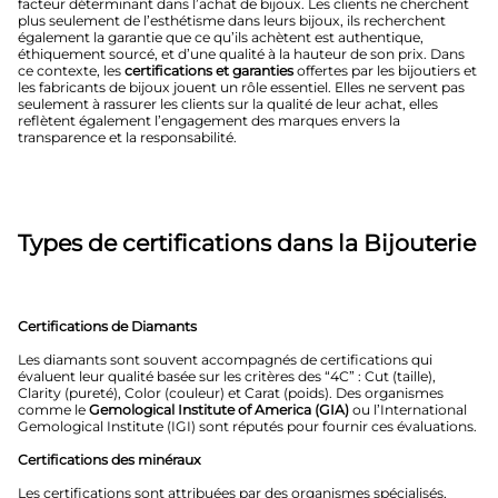
facteur déterminant dans l’achat de bijoux. Les clients ne cherchent
plus seulement de l’esthétisme dans leurs bijoux, ils recherchent
également la garantie que ce qu’ils achètent est authentique,
éthiquement sourcé, et d’une qualité à la hauteur de son prix. Dans
ce contexte, les
certifications et garanties
offertes par les bijoutiers et
les fabricants de bijoux jouent un rôle essentiel. Elles ne servent pas
seulement à rassurer les clients sur la qualité de leur achat, elles
reflètent également l’engagement des marques envers la
transparence et la responsabilité.
Types de certifications dans la Bijouterie
Certifications de Diamants
Les diamants sont souvent accompagnés de certifications qui
évaluent leur qualité basée sur les critères des “4C” : Cut (taille),
Clarity (pureté), Color (couleur) et Carat (poids). Des organismes
comme le
Gemological Institute of America (GIA)
ou l’International
Gemological Institute (IGI) sont réputés pour fournir ces évaluations.
Certifications des minéraux
Les certifications sont attribuées par des organismes spécialisés,