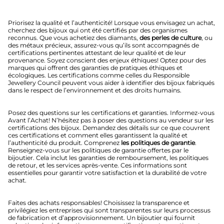
Priorisez la qualité et l’authenticité! Lorsque vous envisagez un achat,
cherchez des bijoux qui ont été certifiés par des organismes
reconnus. Que vous achetiez des diamants,
des perles de culture
, ou
des métaux précieux, assurez-vous qu’ils sont accompagnés de
certifications pertinentes attestant de leur qualité et de leur
provenance. Soyez conscient des enjeux éthiques! Optez pour des
marques qui offrent des garanties de pratiques éthiques et
écologiques. Les certifications comme celles du Responsible
Jewellery Council peuvent vous aider à identifier des bijoux fabriqués
dans le respect de l’environnement et des droits humains.
Posez des questions sur les certifications et garanties. Informez-vous
Avant l’Achat! N’hésitez pas à poser des questions au vendeur sur les
certifications des bijoux. Demandez des détails sur ce que couvrent
ces certifications et comment elles garantissent la qualité et
l’authenticité du produit. Comprenez
les politiques de garantie
.
Renseignez-vous sur les politiques de garantie offertes par le
bijoutier. Cela inclut les garanties de remboursement, les politiques
de retour, et les services après-vente. Ces informations sont
essentielles pour garantir votre satisfaction et la durabilité de votre
achat.
Faites des achats responsables! Choisissez la transparence et
privilégiez les entreprises qui sont transparentes sur leurs processus
de fabrication et d’approvisionnement. Un bijoutier qui fournit