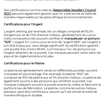
Des certifications comme celle du
Responsible Jewellery Council
(RJC)
peuvent également garantir que l’or a été extrait et traité de
manière responsable sur les plans éthique et environnemental.
Certifications pour l’Argent
L’argent sterling, par exemple, est un alliage composé de 92,5%
d’argent pur et de 7,5% d’autres métaux, généralement du cuivre.
Cette composition est souvent certifiée et
marquée par un poinçon
“925”
. L’argent fin, connu sous le nom de “argent 999”, est l’argent à
son état le plus pur, sans alliage significatif. Sa certification garantit
une pureté d’au moins 99,9%. Comme pour l’or, les poinçons sur
l’argent attestent de sa pureté. Ces marques peuvent varier selon les
pays et les réglementations locales.
Certifications pour le Platine
Le platine est généralement vendu en différentes puretés, souvent
marquées en pourcentage. Par exemple, le platine “950” est
composé de 95% de platine pur et 5% d’autres métaux. Le platine est
également soumis à des poinçons qui certifient sa pureté. Ces
marques indiquent souvent la pureté exacte du métal, le fabricant et
parfois le lieu de fabrication. Le platine, comme les autres métaux
précieux, peut être certifié pour assurer qu’il est extrait et traité de
manière éthique et durable.