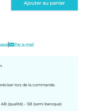
Ajouter au panier
sapp
Par e-mail
m
réciser lors de la commande.
AB (qualité) – SB (semi baroque)