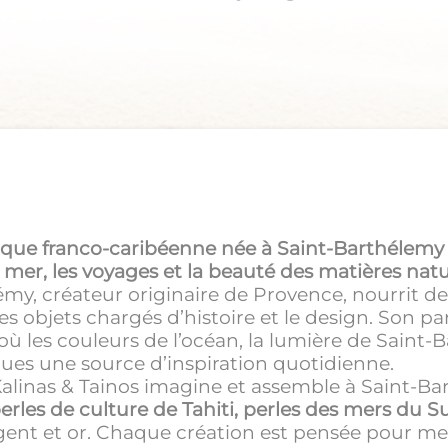
que franco-caribéenne née à Saint-Barthélemy 
 mer, les voyages et la beauté des matières natu
rémy, créateur originaire de Provence, nourrit d
s objets chargés d’histoire et le design. Son pa
où les couleurs de l’océan, la lumière de Saint-B
nues une source d’inspiration quotidienne.
Kalinas & Tainos imagine et assemble à Saint-Ba
erles de culture de Tahiti, perles des mers du S
 argent et or. Chaque création est pensée pour me