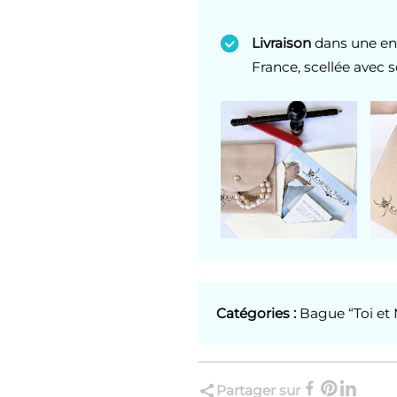
Livraison
dans une en
France, scellée avec so
Catégories :
Bague “Toi et 
Partager sur