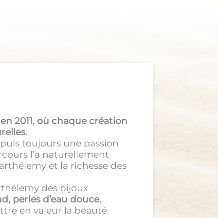
en 2011, où chaque création
relles.
epuis toujours une passion
rcours l’a naturellement
arthélemy et la richesse des
rthélemy des bijoux
ud, perles d’eau douce
,
ttre en valeur la beauté