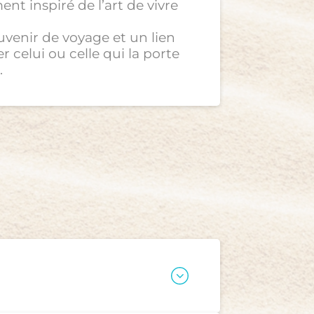
t inspiré de l’art de vivre
uvenir de voyage et un lien
celui ou celle qui la porte
.
ar la douceur et le rythme
 et intention. Nous