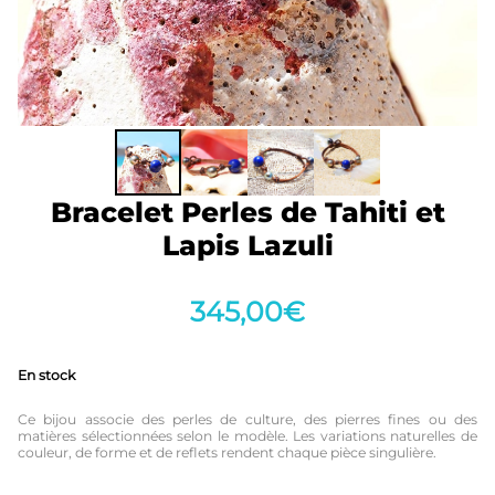
Bracelet Perles de Tahiti et
Lapis Lazuli
345,00
€
En stock
Ce bijou associe des perles de culture, des pierres fines ou des
matières sélectionnées selon le modèle. Les variations naturelles de
couleur, de forme et de reflets rendent chaque pièce singulière.