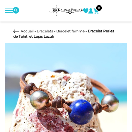
0
Accueil
-
Bracelets
-
Bracelet femme
- Bracelet Perles
de Tahiti et Lapis Lazuli