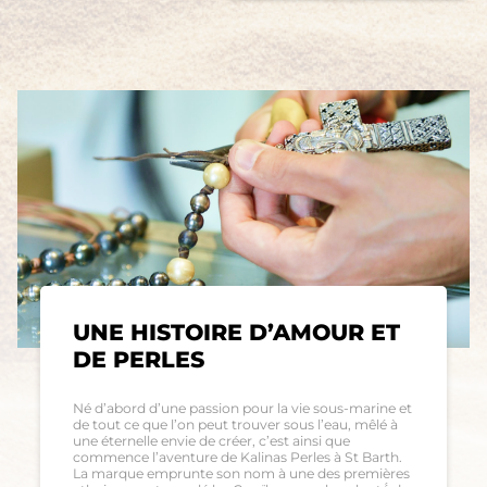
UNE HISTOIRE D’AMOUR ET
DE PERLES
Né d’abord d’une passion pour la vie sous-marine et
de tout ce que l’on peut trouver sous l’eau, mêlé à
une éternelle envie de créer, c’est ainsi que
commence l’aventure de Kalinas Perles à St Barth.
La marque emprunte son nom à une des premières